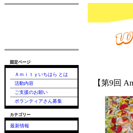
市原市こども食堂 Am
固定ページ
『こども食堂』2021
Ａｍｉｔｙいちはら とは
【第9回 
活動内容
ご支援のお願い
ボランティアさん募集
カテゴリー
最新情報