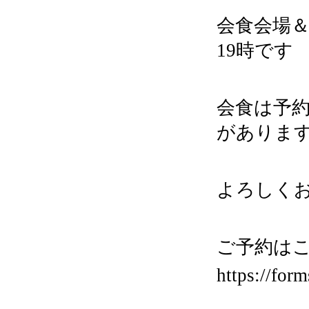
会食会場＆
19時です
会食は予
がありま
よろしく
ご予約はこ
https://fo