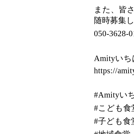
また、皆
随時募集
050-36
Amityいち
https://amit
#Amity
#こども食
#子ども食