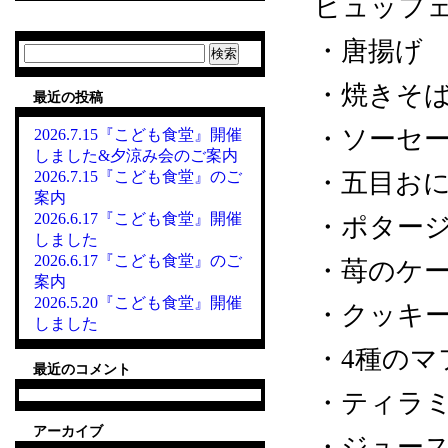
ビュッフ
・唐揚げ
検
索:
・焼きそ
最近の投稿
・ソーセ
2026.7.15『こども食堂』開催
しました&夕涼み会のご案内
2026.7.15『こども食堂』のご
・五目お
案内
2026.6.17『こども食堂』開催
・ポター
しました
2026.6.17『こども食堂』のご
・苺のケ
案内
2026.5.20『こども食堂』開催
・クッキ
しました
・4種のマ
最近のコメント
・ティラ
アーカイブ
・ジュー