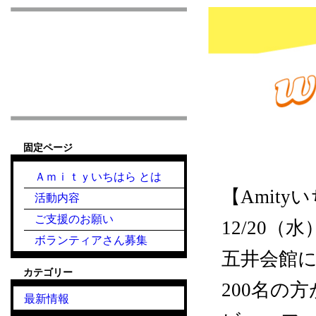
市原市こども食堂 Am
固定ページ
2023.12.20『
Ａｍｉｔｙいちはら とは
【Amit
活動内容
ご支援のお願い
12/20（水
ボランティアさん募集
五井会館
カテゴリー
200名の
最新情報