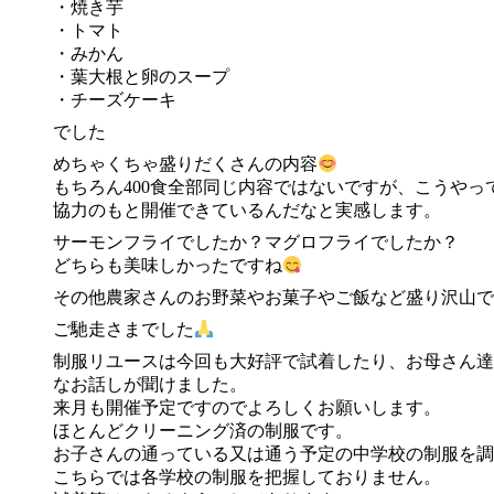
・焼き芋
・トマト
・みかん
・葉大根と卵のスープ
・チーズケーキ
でした
めちゃくちゃ盛りだくさんの内容
もちろん400食全部同じ内容ではないですが、こうや
協力のもと開催できているんだなと実感します。
サーモンフライでしたか？マグロフライでしたか？
どちらも美味しかったですね
その他農家さんのお野菜やお菓子やご飯など盛り沢山で
ご馳走さまでした
制服リユースは今回も大好評で試着したり、お母さん達
なお話しが聞けました。
来月も開催予定ですのでよろしくお願いします。
ほとんどクリーニング済の制服です。
お子さんの通っている又は通う予定の中学校の制服を調
こちらでは各学校の制服を把握しておりません。