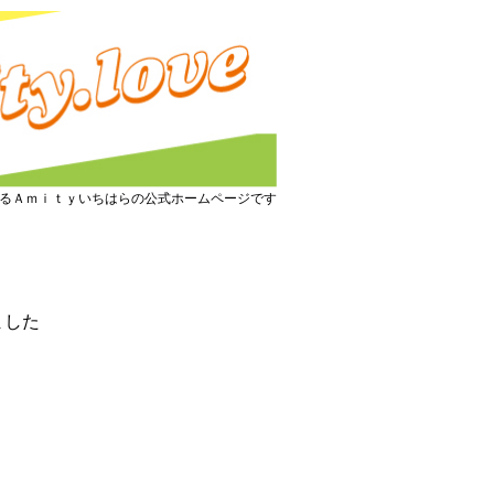
るＡｍｉｔｙいちはらの公式ホームページです
キャラバン』のお知らせ
ました