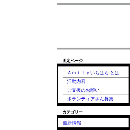
固定ページ
Ａｍｉｔｙいちはら とは
活動内容
ご支援のお願い
ボランティアさん募集
カテゴリー
最新情報