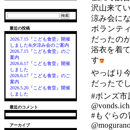
沢山来て
検
涼み会に
索:
ボランテ
最近の投稿
だったの
2026.7.15『こども食堂』開催
しました&夕涼み会のご案内
浴衣を着
2026.7.15『こども食堂』のご
案内
す
2026.6.17『こども食堂』開催
しました
やっぱり
2026.6.17『こども食堂』のご
だったで
案内
2026.5.20『こども食堂』開催
しました
#ボンズ市
@vonds.ich
最近のコメント
#もぐらの
@mogurano
アーカイブ