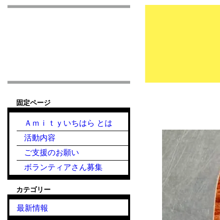
市原市こども食堂 Am
固定ページ
2022.10.19『
Ａｍｉｔｙいちはら とは
活動内容
ご支援のお願い
ボランティアさん募集
カテゴリー
最新情報