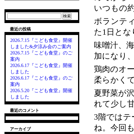
いつもの約
検
ボランテ
索:
最近の投稿
た1日とな
2026.7.15『こども食堂』開催
味噌汁、
しました&夕涼み会のご案内
2026.7.15『こども食堂』のご
加になり
案内
2026.6.17『こども食堂』開催
鶏肉のオ
しました
2026.6.17『こども食堂』のご
柔らかく
案内
2026.5.20『こども食堂』開催
夏野菜が
しました
れて少し
最近のコメント
3階では
ね。今回
アーカイブ