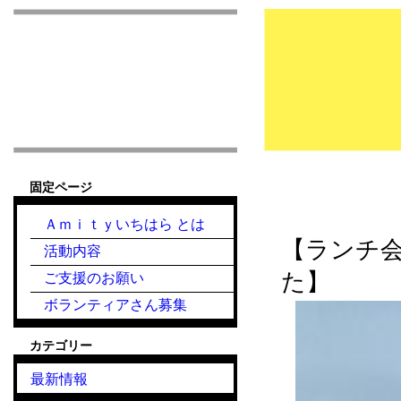
市原市こども食堂 Am
固定ページ
2022.8.17【ラ
Ａｍｉｔｙいちはら とは
【ランチ会
活動内容
た】
ご支援のお願い
ボランティアさん募集
カテゴリー
最新情報