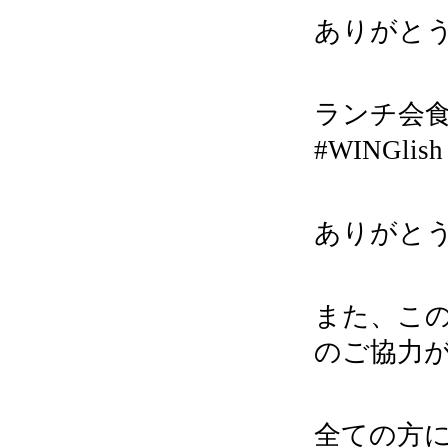
ありがと
ランチ会
#WINGlish
ありがと
また、こ
のご協力
全ての方