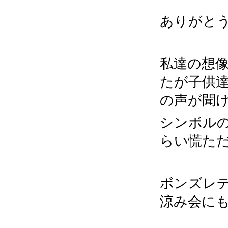
ありがと
私達の想
たが子供
の声が聞
シンボルの
らい慌た
ボンズレ
涼み会に