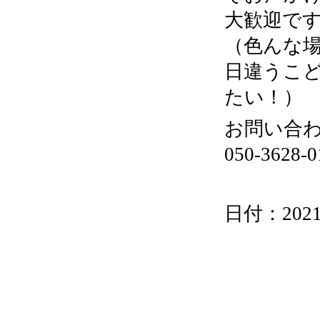
大歓迎で
（色んな
日違うこ
たい！）
お問い合
050-3628
日付：2021/0