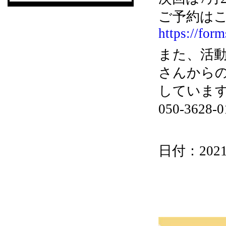
ご予約はこ
https://fo
また、活
さんから
していま
050-36
日付：2021/0
『こども食堂』2021.