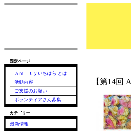
市原市こども食堂 Am
固定ページ
『こども食堂』2021
Ａｍｉｔｙいちはら とは
【第14回 
活動内容
ご支援のお願い
ボランティアさん募集
カテゴリー
最新情報