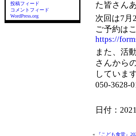
た皆さん
投稿フィード
コメントフィード
WordPress.org
次回は7月
ご予約はこ
https://fo
また、活
さんから
していま
050-36
日付：2021/0
«
『こども食堂』202