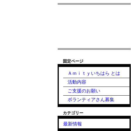
固定ページ
Ａｍｉｔｙいちはら とは
活動内容
ご支援のお願い
ボランティアさん募集
カテゴリー
最新情報