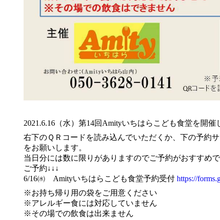
2021.6.16（水）第14回Amityいちはらこども食堂を開
右下のＱＲコードを読み込んでいただくか、下の予約サ
をお願いします。
当日分には数に限りがありますのでご予約がおすすめで
ご予約↓↓↓
6/16㈬ Amityいちはらこども食堂予約受付
https://forms
※お持ち帰り用の袋をご用意ください
※アレルギー食には対応していません
※その場での飲食は出来ません