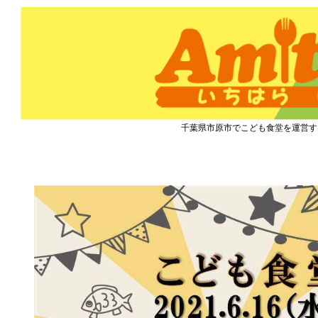
市原市こども食堂 Amity
千葉県市原市でこども食堂を運営す
『こども食堂』2021.6.16 開催のご案内