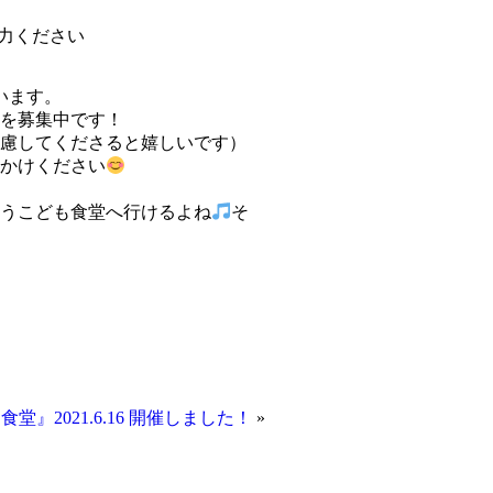
力ください
います。
を募集中です！
慮してくださると嬉しいです）
かけください
うこども食堂へ行けるよね
そ
堂』2021.6.16 開催しました！
»