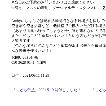
※当日のご予約のお問い合わせはご遠慮ください
※消毒、マスクの着用、ソーシャルディスタンスにご協
Amityいちはらでは現在活動拠点となる居場所を探して
空き家や空き店舗など、低価格でご協力いただける場所
（あまり山奥へ行ってしまうと子供達が来れないので考
また、私もこども食堂やりたい！という方もどうぞお声
大歓迎です！
（色んな場所に色んなこども食堂が沢山出来たら毎日違
んな未来を作りたい！）
お問い合わせ先
050-3628-0141（山内）
日付：2021/06/11 11:29
«
『こども食堂』2021.5.19 開催しました！
『こども食