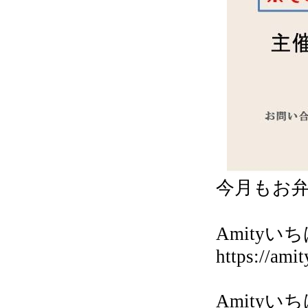
今月もお
Amityいち
https://amit
Amity