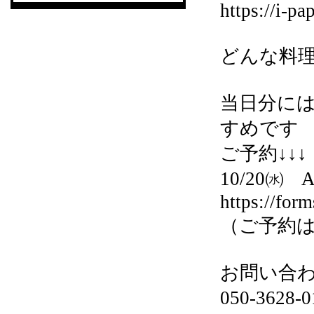
https://i-p
どんな料
当日分に
すめです
ご予約↓↓↓
10/20㈬
https://fo
（ご予約は
お問い合
050-3628