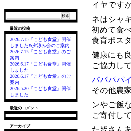
イヤです
検
ネはシャ
索:
初めて食
最近の投稿
食育ポス
2026.7.15『こども食堂』開催
しました&夕涼み会のご案内
2026.7.15『こども食堂』のご
健康にも
案内
ご協力して
2026.6.17『こども食堂』開催
しました
2026.6.17『こども食堂』のご
パパパパ
案内
2026.5.20『こども食堂』開催
その他農
しました
ンやご飯
最近のコメント
ご寄付し
アーカイブ
た皆さん