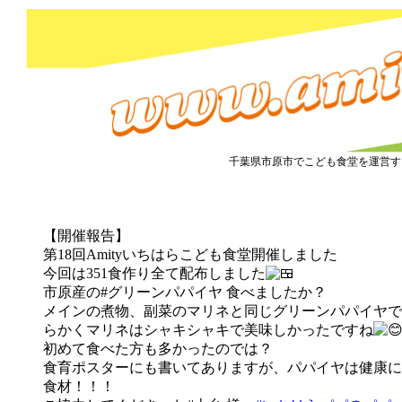
市原市こども食堂 Amity
千葉県市原市でこども食堂を運営す
『こども食堂』2021.10.20開催しました
【開催報告】
第18回Amityいちはらこども食堂開催しました
今回は351食作り全て配布しました
市原産の#グリーンパパイヤ 食べましたか？
メインの煮物、副菜のマリネと同じグリーンパパイヤで
らかくマリネはシャキシャキで美味しかったですね
初めて食べた方も多かったのでは？
食育ポスターにも書いてありますが、パパイヤは健康に
食材！！！