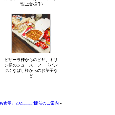
感(上台様作)
ピザーラ様からのピザ、キリ
ン様のジュース、フードバン
クふなばし様からのお菓子な
ど
食堂』2021.11.17開催のご案内
»