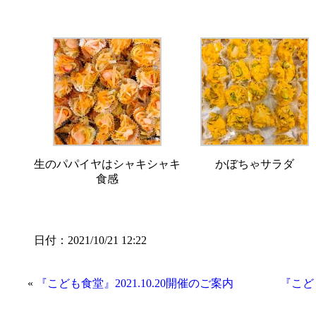
生のパパイヤはシャキシャキ
かぼちゃサラダ
食感
日付：2021/10/21 12:22
«
『こども食堂』2021.10.20開催のご案内
『こども