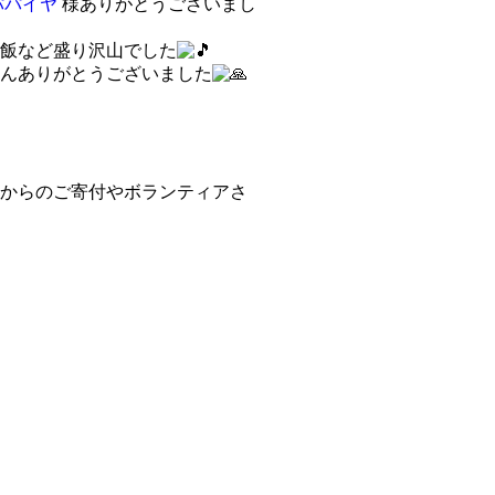
パパイヤ
様ありがとうございまし
飯など盛り沢山でした
んありがとうございました
からのご寄付やボランティアさ