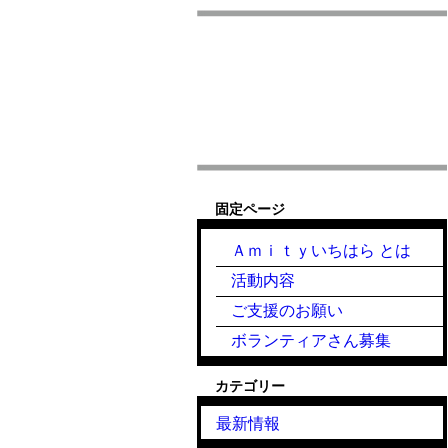
固定ページ
Ａｍｉｔｙいちはら とは
活動内容
ご支援のお願い
ボランティアさん募集
カテゴリー
最新情報