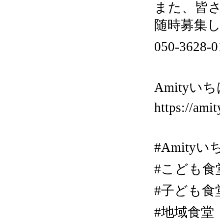
また、皆
随時募集
050-36
Amityいち
https://amit
#Amity
#こども食
#子ども食
#地域食堂