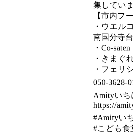
集してい
【市内フー
・ウエル
南国分寺台
・Co-sat
・きまぐれカ
・フェリシア
050-36
Amityいち
https://amit
#Amity
#こども食