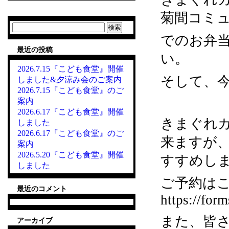
菊間コミュ
検
索:
でのお弁
最近の投稿
い。
2026.7.15『こども食堂』開催
そして、
しました&夕涼み会のご案内
2026.7.15『こども食堂』のご
案内
2026.6.17『こども食堂』開催
きまぐれカ
しました
2026.6.17『こども食堂』のご
来ますが
案内
2026.5.20『こども食堂』開催
すすめし
しました
ご予約はこ
最近のコメント
https://fo
また、皆
アーカイブ