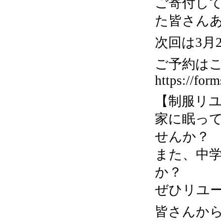
ご寄付し
た皆さん
次回は3月
ご予約はこ
https://fo
【制服リ
家に眠っ
せんか？
また、中
か？
ぜひリユ
皆さんか