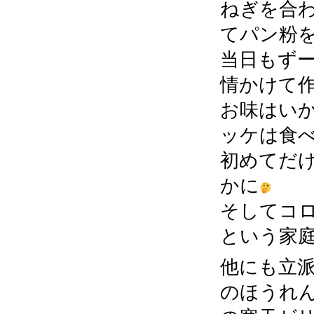
ねぎを合わ
てパン粉を
当日もず
情かけて
お味はい
ッケは食
初めてだ
かに
そしてコ
という家
他にも立
のほうれ