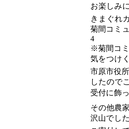
お楽しみ
きまぐれカフェ
菊間コミュニ
4
※菊間コミ
気をつけ
市原市役所
したので
受付に飾っ
その他農
沢山でし