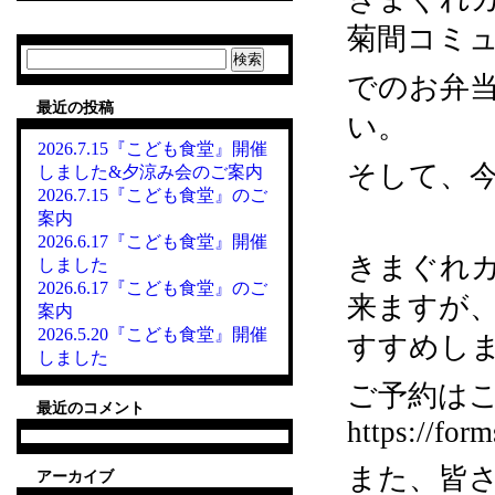
菊間コミュ
検
索:
でのお弁
最近の投稿
い。
2026.7.15『こども食堂』開催
そして、
しました&夕涼み会のご案内
2026.7.15『こども食堂』のご
案内
2026.6.17『こども食堂』開催
きまぐれカ
しました
2026.6.17『こども食堂』のご
来ますが
案内
2026.5.20『こども食堂』開催
すすめし
しました
ご予約はこ
最近のコメント
https://fo
また、皆
アーカイブ