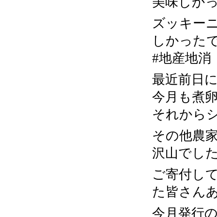
美味しか
ズッキー
しかった
#地産地消
最近前日
今月も煮
それから
その他農
沢山でし
ご寄付し
た皆さん
今月発行の