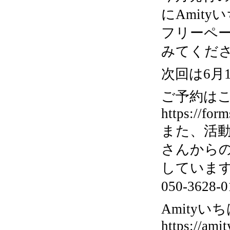
にAmit
フリーペ
みてくだ
次回は6月
ご予約はこ
https://fo
また、活
さんから
していま
050-36
Amityいち
https://amit