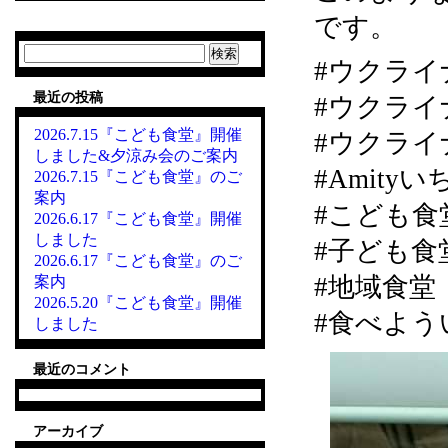
です。
検
#ウクライ
索:
最近の投稿
#ウクライ
2026.7.15『こども食堂』開催
#ウクライ
しました&夕涼み会のご案内
#Amity
2026.7.15『こども食堂』のご
案内
#こども食
2026.6.17『こども食堂』開催
しました
#子ども食
2026.6.17『こども食堂』のご
#地域食堂
案内
2026.5.20『こども食堂』開催
#食べよう
しました
最近のコメント
アーカイブ