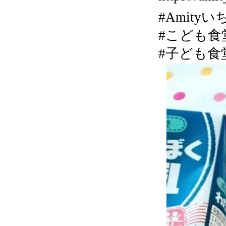
#Amity
#こども食
#子ども食