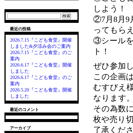
しよう！
検
②7月8月
索:
ってもら
最近の投稿
③シール
2026.7.15『こども食堂』開催
しました&夕涼み会のご案内
ト！
2026.7.15『こども食堂』のご
案内
ぜひ参加
2026.6.17『こども食堂』開催
しました
この企画は
2026.6.17『こども食堂』のご
案内
むすびえ
2026.5.20『こども食堂』開催
しました
なります
その為数
最近のコメント
枚や売り
了承くだ
アーカイブ