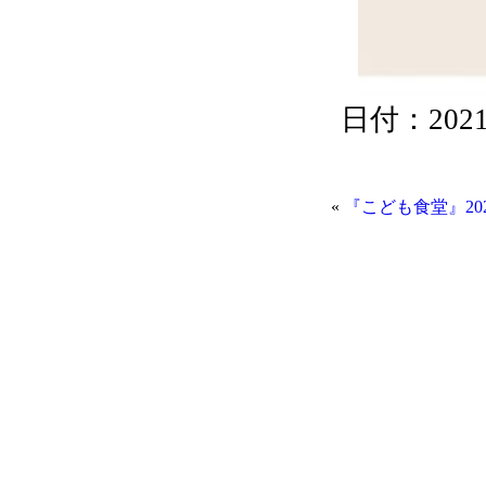
日付：2021/0
«
『こども食堂』202