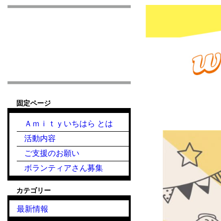
市原市こども食堂 Am
固定ページ
『こども食堂』2020.
Ａｍｉｔｙいちはら とは
活動内容
ご支援のお願い
ボランティアさん募集
カテゴリー
最新情報