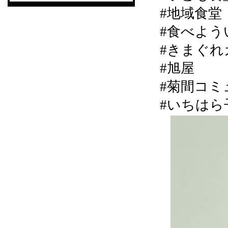
#地域食堂
#食べよう
#きまぐれカ
#旭屋
#菊間コミ
#いちはら