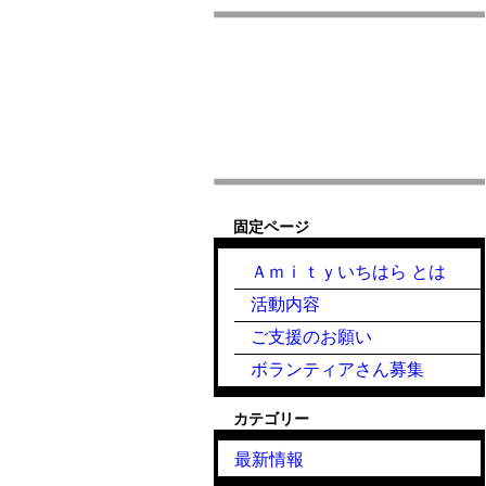
固定ページ
Ａｍｉｔｙいちはら とは
活動内容
ご支援のお願い
ボランティアさん募集
カテゴリー
最新情報