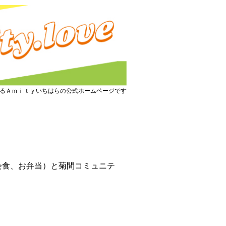
るＡｍｉｔｙいちはらの公式ホームページです
（会食、お弁当）と菊間コミュニテ