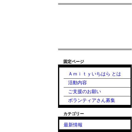
固定ページ
Ａｍｉｔｙいちはら とは
活動内容
ご支援のお願い
ボランティアさん募集
カテゴリー
最新情報