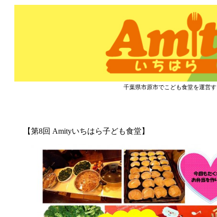
市原市こども食堂 Amity
千葉県市原市でこども食堂を運営す
『こども食堂』2020.12.16 開催しました！
【第8回 Amityいちはら子ども食堂】