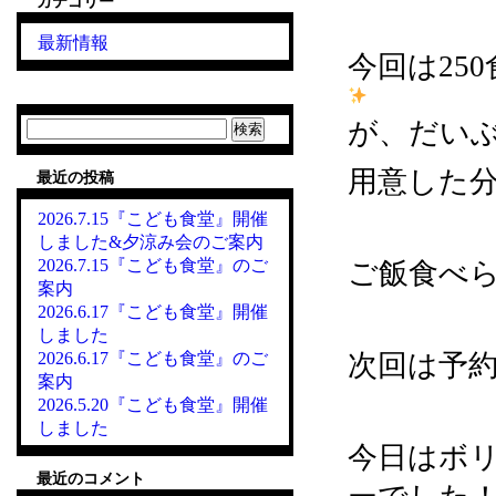
カテゴリー
最新情報
今回は25
が、だい
検
索:
用意した
最近の投稿
2026.7.15『こども食堂』開催
しました&夕涼み会のご案内
2026.7.15『こども食堂』のご
ご飯食べ
案内
2026.6.17『こども食堂』開催
しました
2026.6.17『こども食堂』のご
次回は予
案内
2026.5.20『こども食堂』開催
しました
今日はボ
最近のコメント