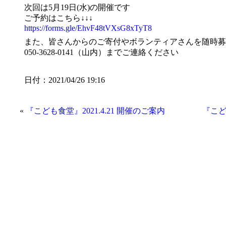
次回は5月19日(水)の開催です
ご予約はこちら↓↓↓
https://forms.gle/EhvF48tVXsG8xTyT8
また、皆さんからのご寄付やボランティアさんを随時募
050-3628-0141（山内）までご連絡ください
日付：2021/04/26 19:16
«
『こども食堂』2021.4.21 開催のご案内
『こど