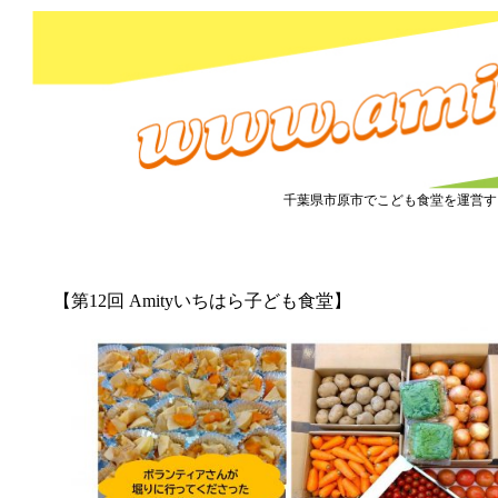
市原市こども食堂 Amity
千葉県市原市でこども食堂を運営す
『こども食堂』2021.4.21 開催しました！
【第12回 Amityいちはら子ども食堂】