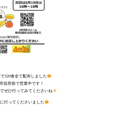
好評で320食全て配布しました
は平日市役所前で営業中です！
でぜひ行ってみてくださいね
に行ってくださいました