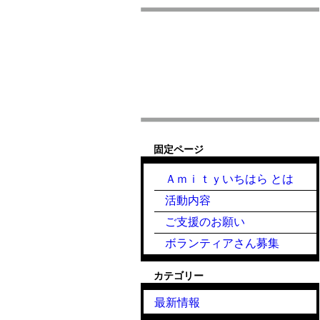
固定ページ
Ａｍｉｔｙいちはら とは
活動内容
ご支援のお願い
ボランティアさん募集
カテゴリー
最新情報