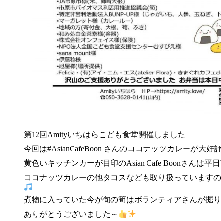
第12回Amityいちはらこども食堂開催しました
今回は#AsianCafeBoon さんのココナッツカレーが大
黄色いキッチンカーが目印のAsian Cafe Boonさん
ココナッツカレーの他タコスなども取り扱っていますの
煮物に入っていた今が旬の筍はボランティアさんが掘り
ありがとうございました～