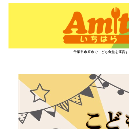
市原市こども食堂 Amity
千葉県市原市でこども食堂を運営す
『こども食堂』2021.9.15開催のご案内