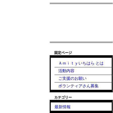
固定ページ
Ａｍｉｔｙいちはら とは
活動内容
ご支援のお願い
ボランティアさん募集
カテゴリー
最新情報