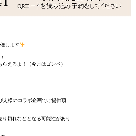
催します
！
てもらえるよ！（今月はゴンベ）
すびえ様のコラボ企画でご提供頂
売り切れなどとなる可能性があり