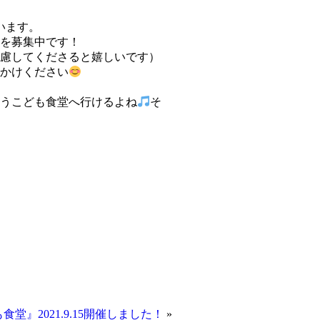
います。
を募集中です！
慮してくださると嬉しいです）
かけください
うこども食堂へ行けるよね
そ
食堂』2021.9.15開催しました！
»