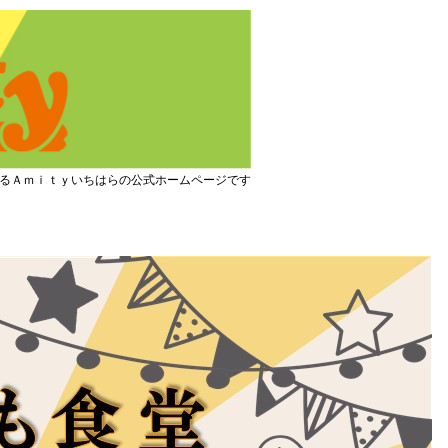
るＡｍｉｔｙいちはらの公式ホームページです