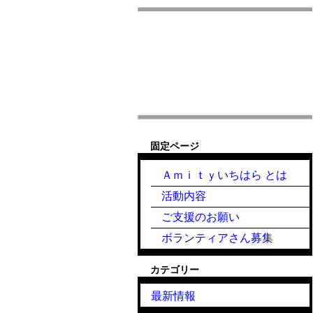
固定ページ
Ａｍｉｔｙいちはら とは
活動内容
ご支援のお願い
ボランティアさん募集
カテゴリー
最新情報