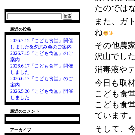
たのでは
検
また、ガ
索:
最近の投稿
ね
2026.7.15『こども食堂』開催
その他農
しました&夕涼み会のご案内
2026.7.15『こども食堂』のご
沢山でし
案内
2026.6.17『こども食堂』開催
消毒液や
しました
2026.6.17『こども食堂』のご
今日も取
案内
2026.5.20『こども食堂』開催
こども食
しました
こども食
最近のコメント
ています
そして、今
アーカイブ