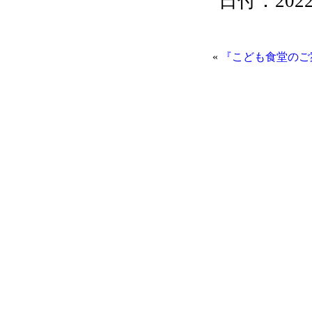
日付：2022/0
«
『こども食堂のご案内』