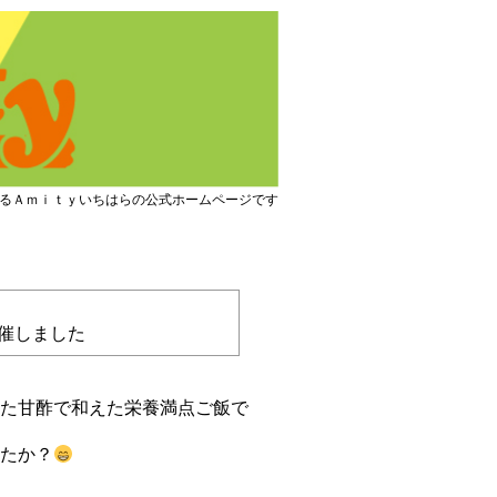
るＡｍｉｔｙいちはらの公式ホームページです
開催しました
た甘酢で和えた栄養満点ご飯で
たか？