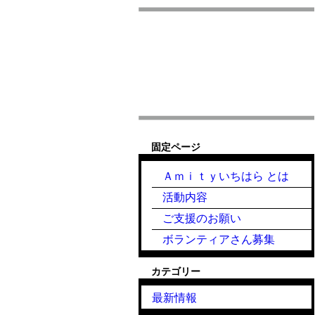
固定ページ
Ａｍｉｔｙいちはら とは
活動内容
ご支援のお願い
ボランティアさん募集
カテゴリー
最新情報