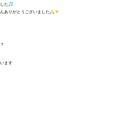
した
んありがとうございました
？
います