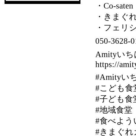
・Co-sat
・きまぐれカ
・フェリシア
050-36
Amityいち
https://amit
#Amity
#こども食
#子ども食
#地域食堂
#食べよう
#きまぐれカ