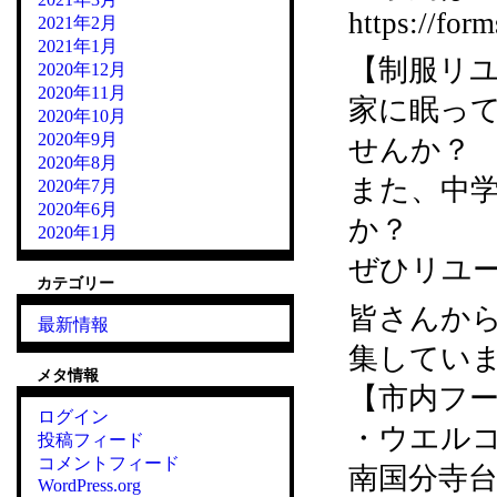
https://fo
2021年2月
2021年1月
【制服リ
2020年12月
2020年11月
家に眠っ
2020年10月
2020年9月
せんか？
2020年8月
また、中
2020年7月
2020年6月
か？
2020年1月
ぜひリユ
カテゴリー
皆さんか
最新情報
集してい
メタ情報
【市内フー
ログイン
・ウエル
投稿フィード
コメントフィード
南国分寺台
WordPress.org