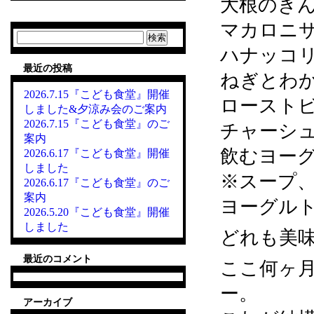
大根のき
マカロニ
検
索:
ハナッコ
最近の投稿
ねぎとわ
2026.7.15『こども食堂』開催
ロースト
しました&夕涼み会のご案内
2026.7.15『こども食堂』のご
チャーシ
案内
飲むヨー
2026.6.17『こども食堂』開催
しました
※スープ
2026.6.17『こども食堂』のご
案内
ヨーグル
2026.5.20『こども食堂』開催
しました
どれも美
最近のコメント
ここ何ヶ
ー。
アーカイブ