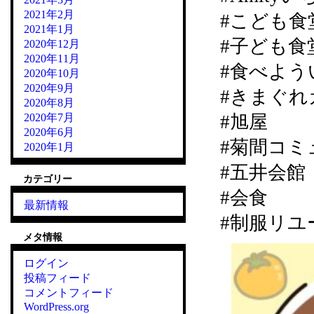
2021年2月
#こども食
2021年1月
#子ども食
2020年12月
2020年11月
#食べよう
2020年10月
2020年9月
#きまぐれカ
2020年8月
2020年7月
#旭屋
2020年6月
#菊間コミ
2020年1月
#五井会館
カテゴリー
#会食
最新情報
#制服リユ
メタ情報
ログイン
投稿フィード
コメントフィード
WordPress.org